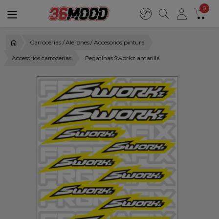
0
Carrocerías / Alerones / Accesorios pintura
Accesorios carrocerias
Pegatinas Sworkz amarilla