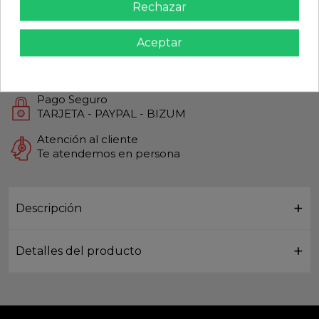
Rechazar
Calidad Garantizada
Productos de Máxima calidad
Aceptar
Envío Rápido
Envios Internacionales GLS
Pago Seguro
TARJETA - PAYPAL - BIZUM
Atención al cliente
Te atendemos en persona
Descripción
Detalles del producto