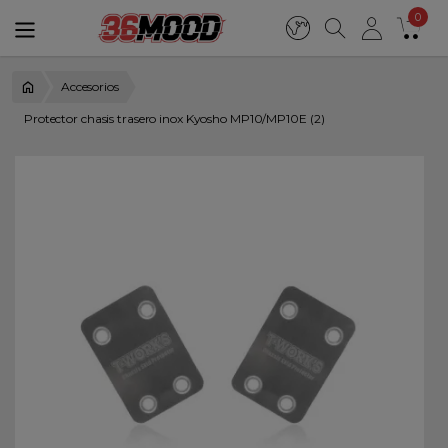
0
Accesorios
Protector chasis trasero inox Kyosho MP10/MP10E (2)