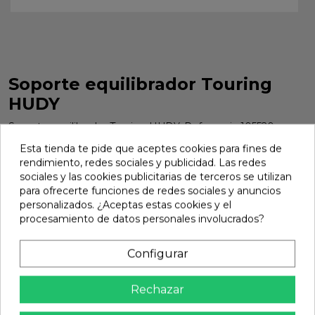
Soporte equilibrador Touring
HUDY
Soporte equilibrador Touring HUDY. Referencia 105520.
Marca:
Hudy
Ref:
105520
Esta tienda te pide que aceptes cookies para fines de
rendimiento, redes sociales y publicidad. Las redes
31,36 €
sociales y las cookies publicitarias de terceros se utilizan
para ofrecerte funciones de redes sociales y anuncios
personalizados. ¿Aceptas estas cookies y el
procesamiento de datos personales involucrados?
Añadir

En stock
Configurar
share
Compartir
Rechazar
Calidad Garantizada