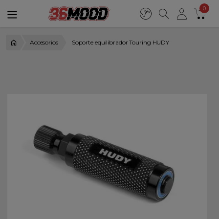
0
Accesorios
Soporte equilibrador Touring HUDY