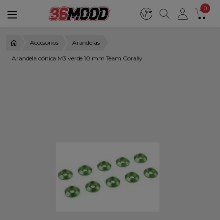
0
Accesorios
Arandelas
Arandela cónica M3 verde 10 mm Team Corally