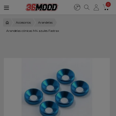
0
Accesorios
Arandelas
Arandelas cónicas M4 azules Fastrax