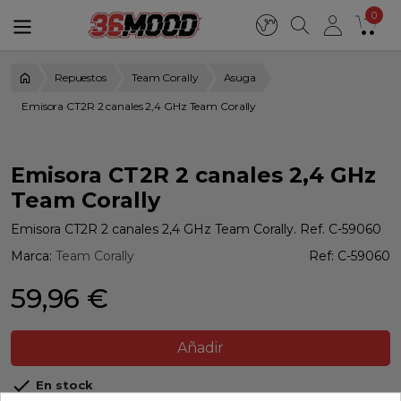
0
Repuestos
Team Corally
Asuga
Emisora CT2R 2 canales 2,4 GHz Team Corally
Emisora CT2R 2 canales 2,4 GHz
Team Corally
Emisora CT2R 2 canales 2,4 GHz Team Corally. Ref. C-59060
Marca:
Team Corally
Ref:
C-59060
59,96 €
Añadir

En stock