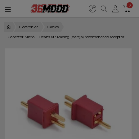
0
Electrónica
Cables
Conector Micro T-Deans Xtr Racing (pareja) recomendado receptor