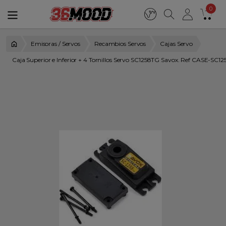
0
Emisoras / Servos
Recambios Servos
Cajas Servo
Caja Superior e Inferior + 4 Tornillos Servo SC1258TG Savox. Ref CASE-SC1