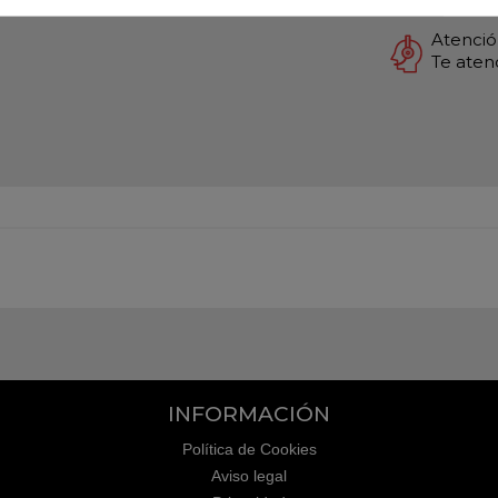
Atención
Te ate
INFORMACIÓN
Política de Cookies
Aviso legal