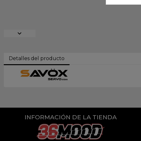
expand_more
Detalles del producto
INFORMACIÓN DE LA TIENDA