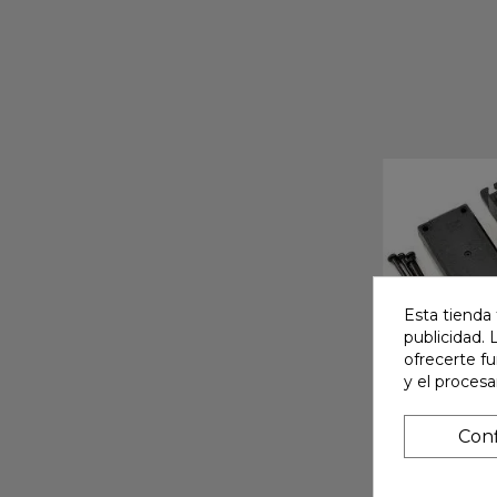
Esta tienda 
publicidad. 
ofrecerte f
y el proces
Conf