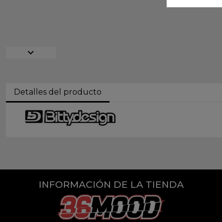
expand_more
Detalles del producto
INFORMACIÓN DE LA TIENDA