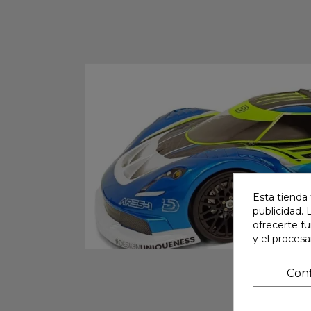
Esta tienda 
publicidad. 
ofrecerte f
y el proces
Conf