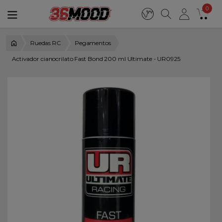
0
Ruedas RC
Pegamentos
Activador cianocrilato Fast Bond 200 ml Ultimate - UR0925