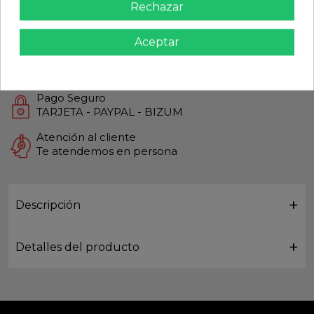
Rechazar
Calidad Garantizada
Productos de Máxima calidad
Aceptar
Envío Rápido
Envios Internacionales GLS
Pago Seguro
TARJETA - PAYPAL - BIZUM
Atención al cliente
Te atendemos en persona
Descripción
Detalles del producto