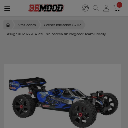
0
Kits Coches
Coches Iniciación / RTR
Asuga XLR 6S RTR azul sin batería sin cargador Team Corally