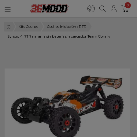
0
Kits Coches
Coches Iniciación / RTR
Syncro 4 RTR naranja sin batería sin cargador Team Corally