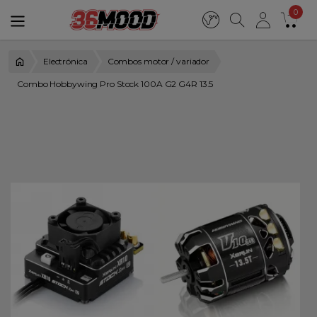
0
Electrónica
Combos motor / variador
Combo Hobbywing Pro Stock 100A G2 G4R 13.5