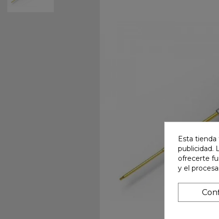
Esta tienda 
publicidad. 
ofrecerte f
y el proces
Conf