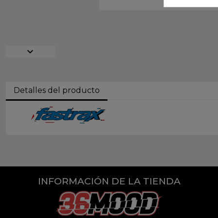
expand_more
Detalles del producto
INFORMACIÓN DE LA TIENDA