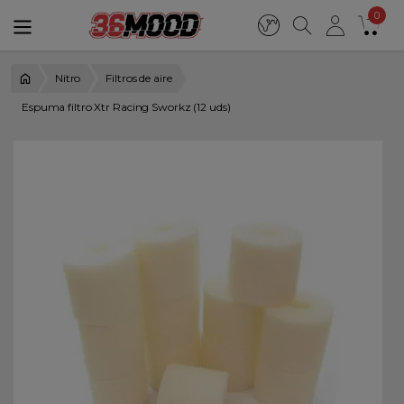
0
Nitro
Filtros de aire
Espuma filtro Xtr Racing Sworkz (12 uds)