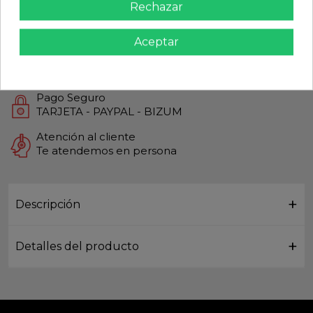
Rechazar
Calidad Garantizada
Productos de Máxima calidad
Aceptar
Envío Rápido
Envios Internacionales GLS
Pago Seguro
TARJETA - PAYPAL - BIZUM
Atención al cliente
Te atendemos en persona
Descripción
Detalles del producto