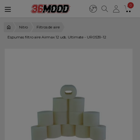
0
Nitro
Filtros de aire
Espumas filtro aire Airmax 12 uds. Ultimate - UR0539-12