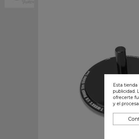
Esta tienda 
publicidad. 
ofrecerte f
y el proces
Conf