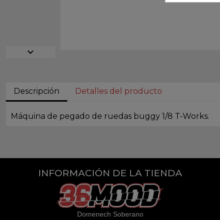
expand_more
Descripción
Detalles del producto
Máquina de pegado de ruedas buggy 1/8 T-Works.
INFORMACIÓN DE LA TIENDA
Domenech Soberano