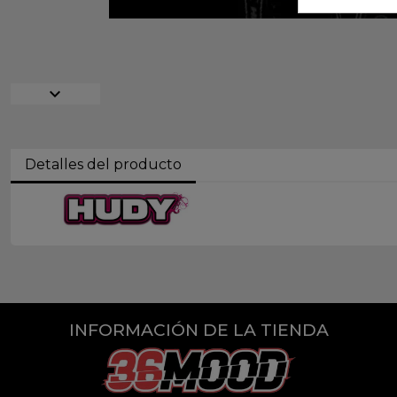
expand_more
Detalles del producto
INFORMACIÓN DE LA TIENDA