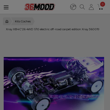
0
Kits Coches
Xray XB4C'26 4WD 1/10 electric off-road carpet edition Xray 360019