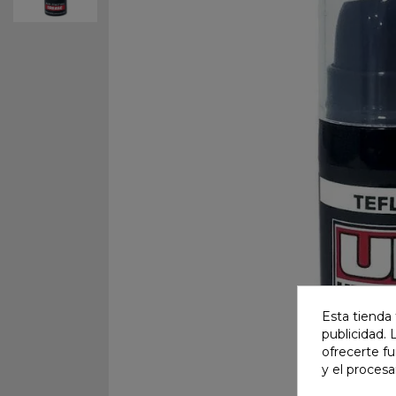
Esta tienda 
publicidad. 
ofrecerte f
y el proces