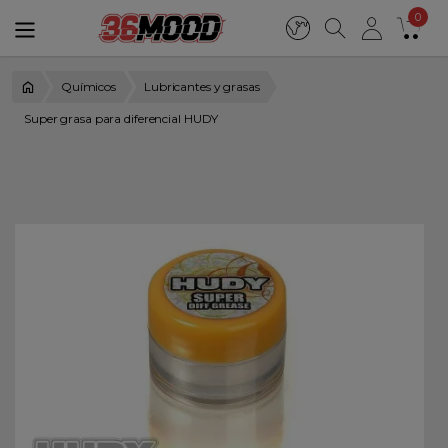
0
Químicos
Lubricantes y grasas
Super grasa para diferencial HUDY