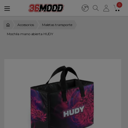
0
Accesorios
Maletas transporte
Mochila mano abierta HUDY