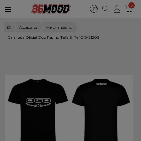
0
Accesorios
Merchandising
Camiseta Oficial Ogo Racing Talla S. Ref OG-2120S