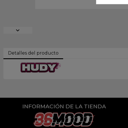
expand_more
Detalles del producto
INFORMACIÓN DE LA TIENDA