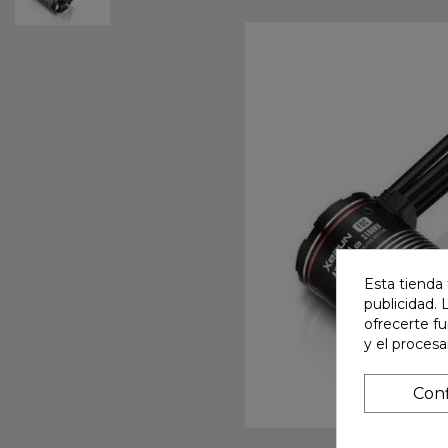
Esta tienda 
publicidad. 
ofrecerte f
y el proces
Conf