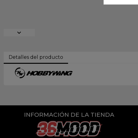
expand_more
Detalles del producto
INFORMACIÓN DE LA TIENDA