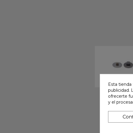
Esta tienda 
publicidad. 
ofrecerte f
y el proces
Conf