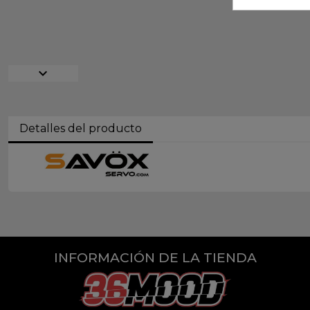
expand_more
Detalles del producto
INFORMACIÓN DE LA TIENDA