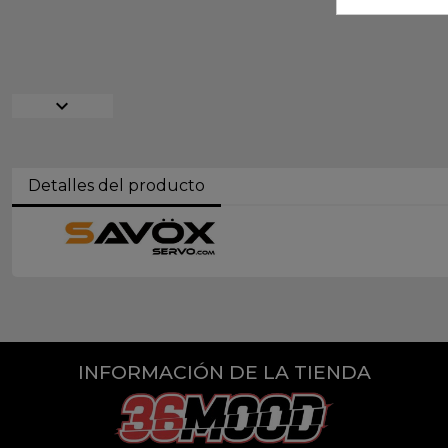
expand_more
Detalles del producto
INFORMACIÓN DE LA TIENDA