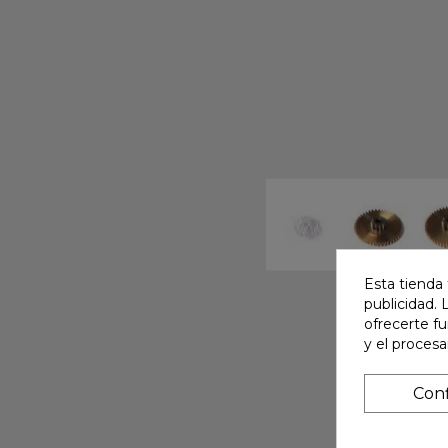
Esta tienda 
publicidad. 
ofrecerte f
y el proces
Conf