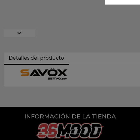
expand_more
Detalles del producto
INFORMACIÓN DE LA TIENDA