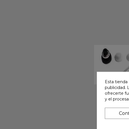
Esta tienda 
publicidad. 
ofrecerte f
y el proces
Conf