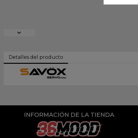
expand_more
Detalles del producto
INFORMACIÓN DE LA TIENDA