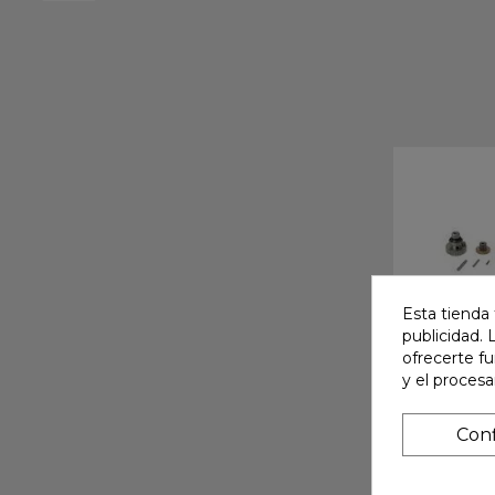
Esta tienda 
publicidad. 
ofrecerte f
y el proces
Conf