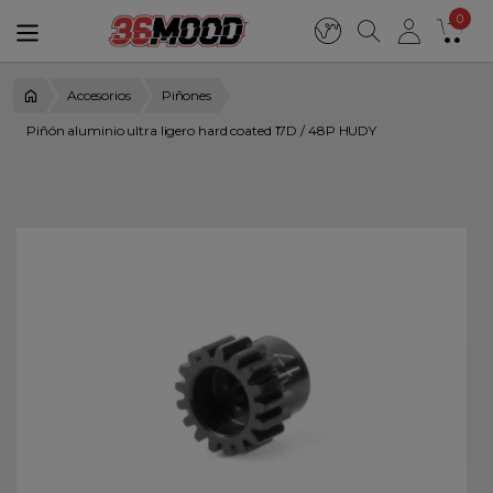
0
Accesorios
Piñones
Piñón aluminio ultra ligero hard coated 17D / 48P HUDY