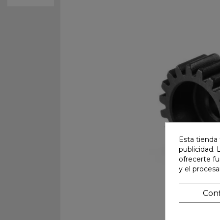
Esta tienda 
publicidad. 
ofrecerte f
y el proces
Conf