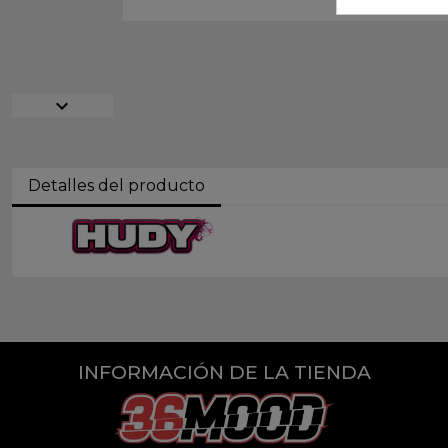
expand_more
Detalles del producto
INFORMACIÓN DE LA TIENDA