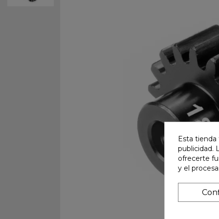
Esta tienda 
publicidad. 
ofrecerte f
y el proces
Conf