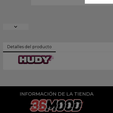
expand_more
Detalles del producto
INFORMACIÓN DE LA TIENDA