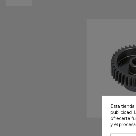
Esta tienda 
publicidad. 
ofrecerte f
y el proces