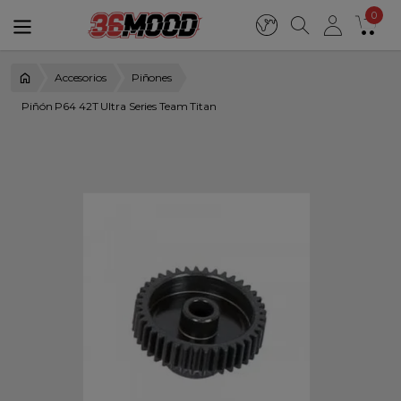
0
Accesorios
Piñones
Piñón P64 42T Ultra Series Team Titan