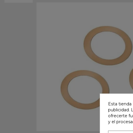
Esta tienda 
publicidad. 
ofrecerte f
y el proces