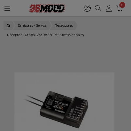
0
Emisoras / Servos
Receptores
Receptor Futaba R7308SB FASSTest 8 canales