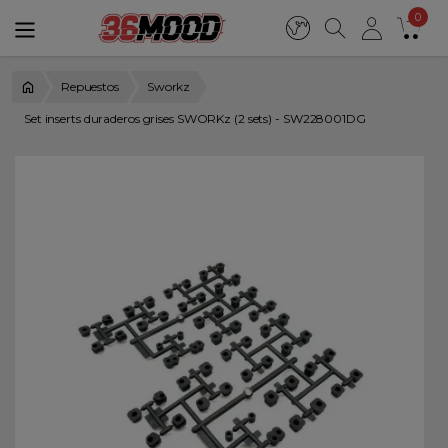
0
Repuestos
Sworkz
Set inserts duraderos grises SWORKz (2 sets) - SW228001DG