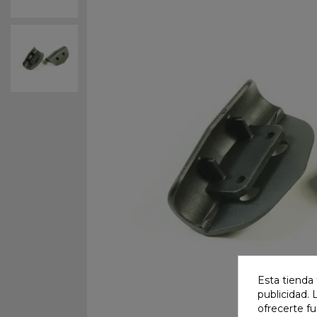
Esta tienda 
publicidad. 
ofrecerte f