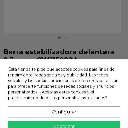
Barra estabilizadora delantera
2.3 mm - SW115008A
Barra estabilizadora delantera 2.3 mm - SW115008A
Esta tienda te pide que aceptes cookies para fines de
rendimiento, redes sociales y publicidad. Las redes
Marca:
Sworkz
Ref:
SW115008A
sociales y las cookies publicitarias de terceros se utilizan
para ofrecerte funciones de redes sociales y anuncios
5,35 €
personalizados. ¿Aceptas estas cookies y el
procesamiento de datos personales involucrados?
Añadir
Configurar

En stock
Rechazar