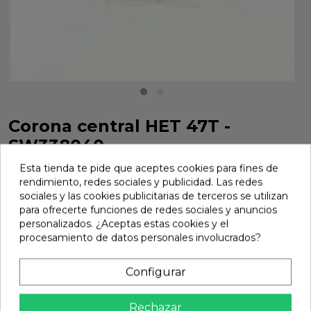
Corona central HET 47T -
SW338040
Corona central HET 47T - SW338040
Esta tienda te pide que aceptes cookies para fines de
rendimiento, redes sociales y publicidad. Las redes
Marca:
Sworkz
Ref:
SW338040
sociales y las cookies publicitarias de terceros se utilizan
para ofrecerte funciones de redes sociales y anuncios
40,54 €
personalizados. ¿Aceptas estas cookies y el
procesamiento de datos personales involucrados?
Añadir
Configurar

En stock
Rechazar