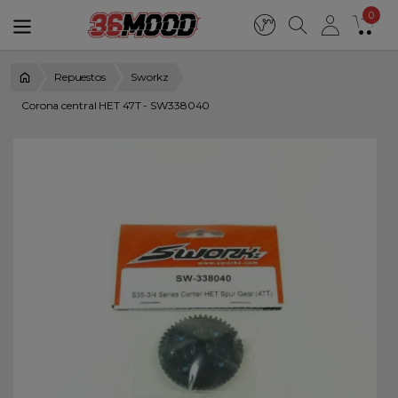
0
Repuestos
Sworkz
Corona central HET 47T - SW338040