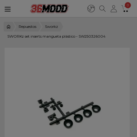
0
Repuestos
Sworkz
SWORKz set inserts mangueta plástico - SW250326004