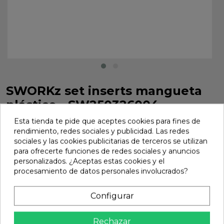
SWORKz set inserts mangueta
plástico - SW250326004
SWORKz set inserts mangueta plástico - SW250326004
Esta tienda te pide que aceptes cookies para fines de
rendimiento, redes sociales y publicidad. Las redes
Marca:
Sworkz
Ref:
SW250326004
sociales y las cookies publicitarias de terceros se utilizan
para ofrecerte funciones de redes sociales y anuncios
5,75 €
personalizados. ¿Aceptas estas cookies y el
procesamiento de datos personales involucrados?
Añadir
Configurar

En stock
Rechazar