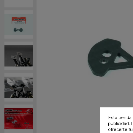
Esta tienda 
publicidad. 
ofrecerte f