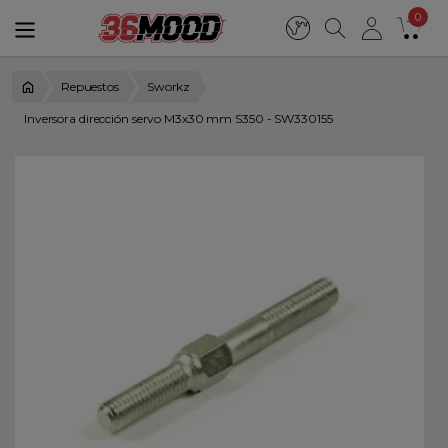
0
Repuestos
Sworkz
Inversora dirección servo M3x30 mm S350 - SW330155