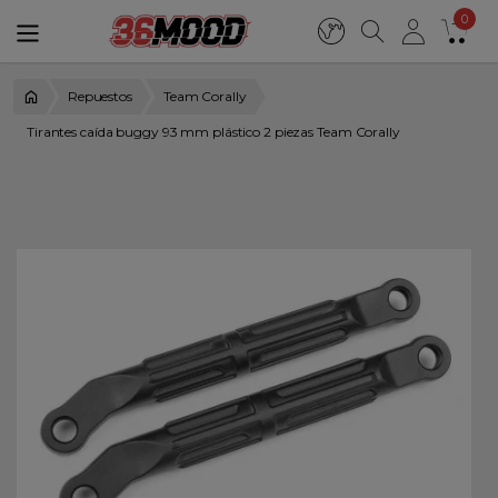
0
Repuestos
Team Corally
Tirantes caída buggy 93 mm plástico 2 piezas Team Corally