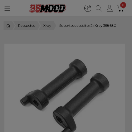
0
Repuestos
Xray
Soportes depósito (2) Xray 358680