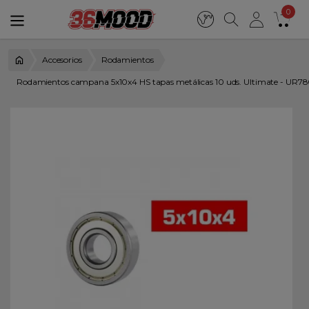
0
Accesorios
Rodamientos
Rodamientos campana 5x10x4 HS tapas metálicas 10 uds. Ultimate - UR78