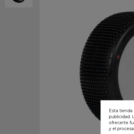
Esta tienda 
publicidad. 
ofrecerte f
y el proces