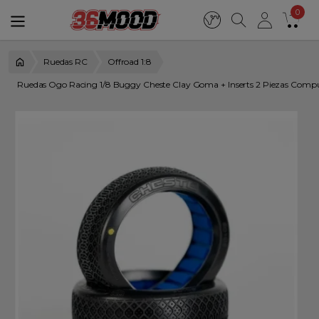
0
Ruedas RC
Offroad 1:8
Ruedas Ogo Racing 1/8 Buggy Cheste Clay Goma + Inserts 2 Piezas Comp