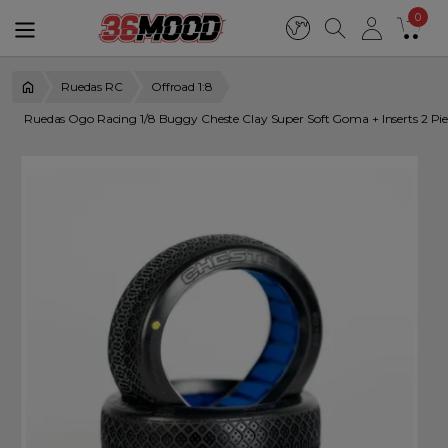
0
Ruedas RC
Offroad 1:8
Ruedas Ogo Racing 1/8 Buggy Cheste Clay Super Soft Goma + Inserts 2 